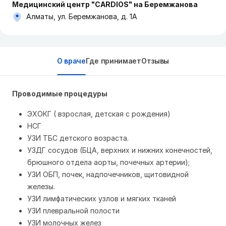
Медицинский центр "CARDIOS" на Беремжанова
Алматы, ул. Беремжанова, д. 1А
О враче
Где принимает
Отзывы
Проводимые процедуры
ЭХОКГ ( взрослая, детская с рождения)
НСГ
УЗИ ТБС детского возраста.
УЗДГ сосудов (БЦА, верхних и нижних конечностей,
брюшного отдела аорты, почечных артерии);
УЗИ ОБП, почек, надпочечников, щитовидной
железы.
УЗИ лимфатических узлов и мягких тканей
УЗИ плевральной полости
УЗИ молочных желез