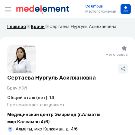
Columbus
Местоположение
Главная
Врачи
Сертаева Нургуль Асилхановна
Нет отзывов
Сертаева Нургуль Асилхановна
Врач УЗИ
Общий стаж (лет): 14
Где принимает специалист
Медицинский центр Эмирмед (г.Алматы,
мкр.Калкаман 4/6)
Алматы, мкр Калкаман, д. 4/6