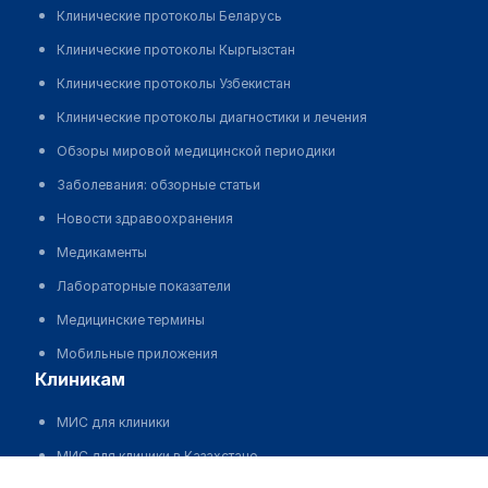
Клинические протоколы Беларусь
Клинические протоколы Кыргызстан
Клинические протоколы Узбекистан
Клинические протоколы диагностики и лечения
Обзоры мировой медицинской периодики
Заболевания: обзорные статьи
Новости здравоохранения
Медикаменты
Лабораторные показатели
Медицинские термины
Мобильные приложения
клиникам
МИС для клиники
МИС для клиники в Казахстане
Сертаева Нургуль Асилхановна