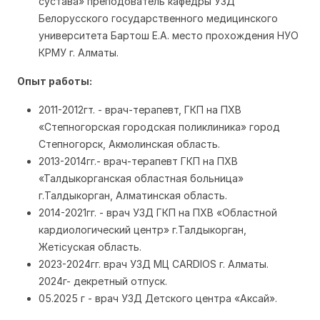
сустава» преподователь кафедры УЗД
Белорусского государственного медицинского
университета Бартош Е.А. место прохождения НУО
КРМУ г. Алматы.
Опыт работы:
2011-2012гт. - врач-терапевт, ГКП на ПХВ
«Степногорская городская поликлиника» город
Степногорск, Акмолинская область.
2013-2014гг.- врач-терапевт ГКП на ПХВ
«Талдыкорганская областная больница»
г.Талдыкорган, Алматинская область.
2014-2021гг. - врач УЗД ГКП на ПХВ «Областной
кардиологический центр» г.Талдыкорган,
Жетісуская область.
2023-2024гг. врач УЗД МЦ CARDIOS г. Алматы.
2024г- декретный отпуск.
05.2025 г - врач УЗД Детского центра «Аксай».