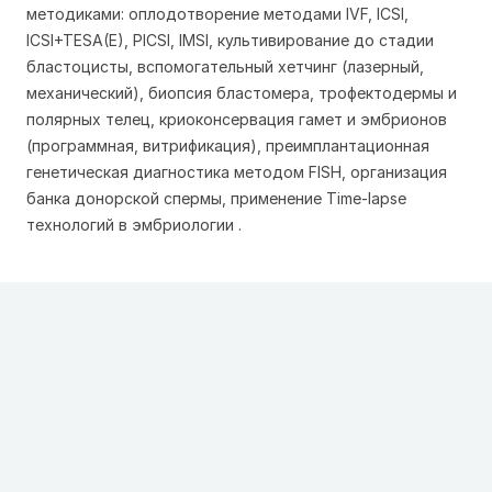
методиками: оплодотворение методами IVF, ICSI,
ICSI+TESA(E), PICSI, IMSI, культивирование до стадии
бластоцисты, вспомогательный хетчинг (лазерный,
механический), биопсия бластомера, трофектодермы и
полярных телец, криоконсервация гамет и эмбрионов
(программная, витрификация), преимплантационная
генетическая диагностика методом FISH, организация
банка донорской спермы, применение Time-lapse
технологий в эмбриологии .