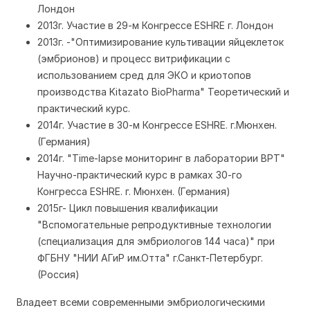
Лондон
2013г. Участие в 29-м Конгрессе ESHRE г. Лондон
2013г. -"Оптимизирование культивации яйцеклеток
(эмбрионов) и процесс витрификации с
использованием сред для ЭКО и криотопов
производства Kitazato BioPharma" Теоретический и
практический курс.
2014г. Участие в 30-м Конгрессе ESHRE. г.Мюнхен.
(Германия)
2014г. "Time-lapse мониторинг в лаборатории ВРТ"
Научно-практический курс в рамках 30-го
Конгресса ESHRE. г. Мюнхен. (Германия)
2015г- Цикл повышения квалификации
"Вспомогательные репродуктивные технологии
(специализация для эмбриологов 144 часа)" при
ФГБНУ "НИИ АГиР им.Отта" г.Санкт-Петербург.
(Россия)
Владеет всеми современными эмбриологическими