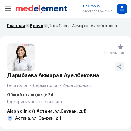
Columbus
Местоположение
Главная
Врачи
Дарибаева Акмарал Ауелбековна
Нет отзывов
Дарибаева Акмарал Ауелбековна
Гепатолог
Дерматолог
Инфекционист
Общий стаж (лет): 24
Где принимает специалист
Alash clinic (г.Астана, ул.Сауран, д,1)
Астана, ул. Сауран, д.1