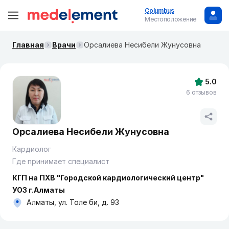
Columbus
Местоположение
Главная
Врачи
Орсалиева Несибели Жунусовна
5.0
6 отзывов
Орсалиева Несибели Жунусовна
Кардиолог
Где принимает специалист
КГП на ПХВ "Городской кардиологический центр"
УОЗ г.Алматы
Алматы, ул. Толе би, д. 93