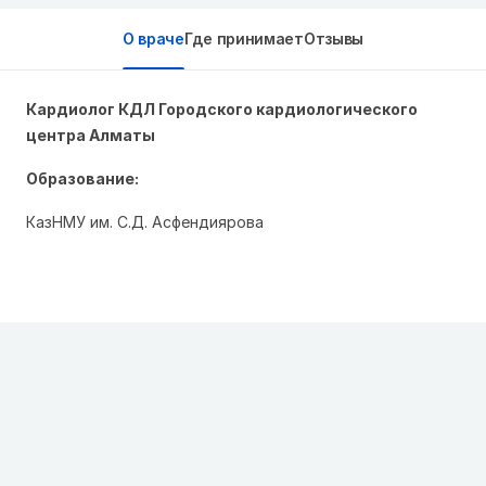
О враче
Где принимает
Отзывы
Кардиолог КДЛ Городского кардиологического
центра Алматы
Образование:
КазНМУ им. С.Д. Асфендиярова