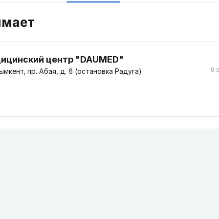
имает
ицинский центр "DAUMED"
9 
мкент, пр. Абая, д. 6 (остановка Радуга)