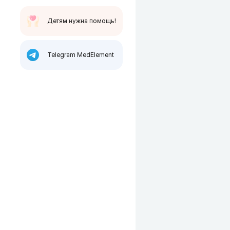
Детям нужна помощь!
Telegram MedElement