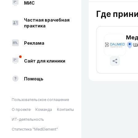
МИС
Где прин
Частная врачебная
практика
Мед
Реклама
Шы
Сайт для клиники
Помощь
Пользовательское соглашение
О проекте
Команда
Контакты
ИТ-деятельность
Статистика "MedElement"