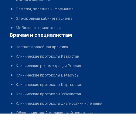
Памятки, полезная информация
Электронный кабинет пациента
Мобильные приложения
врачам и специалистам
Частная врачебная практика
Клинические протоколы Казахстан
Клинические рекомендации Россия
Клинические протоколы Беларусь
Клинические протоколы Кыргызстан
Клинические протоколы Узбекистан
Клинические протоколы диагностики и лечения
Обзоры мировой медицинской периодики
Бурова Марина Николаевна
Заболевания: обзорные статьи
Новости здравоохранения