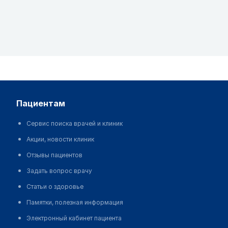
пациентам
Сервис поиска врачей и клиник
Акции, новости клиник
Отзывы пациентов
Задать вопрос врачу
Статьи о здоровье
Памятки, полезная информация
Электронный кабинет пациента