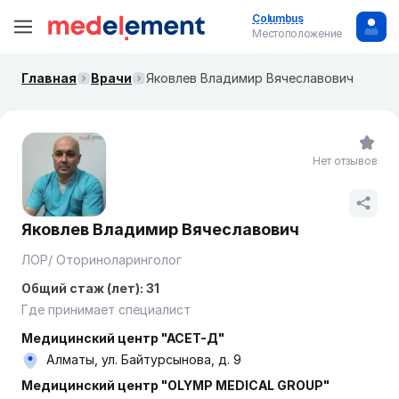
Columbus
Местоположение
Главная
Врачи
Яковлев Владимир Вячеславович
Нет отзывов
Яковлев Владимир Вячеславович
ЛОР/ Оториноларинголог
Общий стаж (лет): 31
Где принимает специалист
Медицинский центр "АСЕТ-Д"
Алматы, ул. Байтурсынова, д. 9
Медицинский центр "OLYMP MEDICAL GROUP"