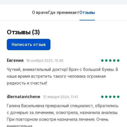
О враче
Где принимает
Отзывы
Отзывы (3)
Написать отзыв
Евгения
18 ноября 2025, 15:46
Чуткий, внимательный доктор! Врач с большой буквы. В
наше время встретить такого человека огромная
редкость и счастье!
iBernatavichene
31 января 2024, 11:41
Галина Васильевна прекрасный специалист, обратились
с дочерью за лечением, осмотрела, назначила анализы.
При повторном осмотре назначила лечение. Очень
внимательна