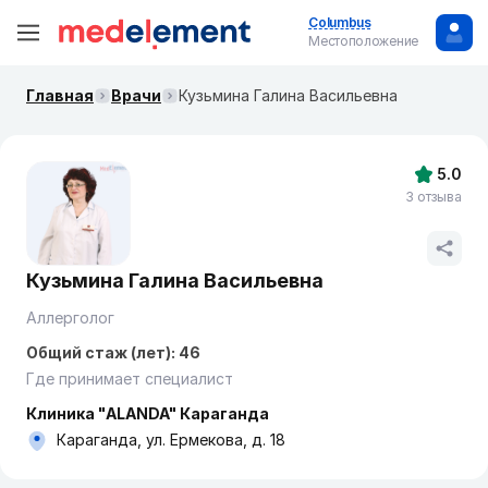
Columbus
Местоположение
Главная
Врачи
Кузьмина Галина Васильевна
5.0
3 отзыва
Кузьмина Галина Васильевна
Аллерголог
Общий стаж (лет): 46
Где принимает специалист
Клиника "ALANDA" Караганда
Караганда, ул. Ермекова, д. 18