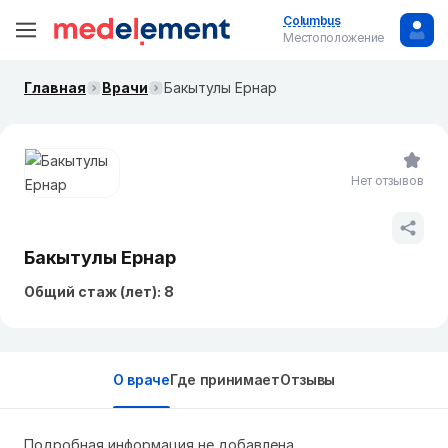
Columbus
Местоположение
Главная
Врачи
Бакытулы Ернар
Нет отзывов
Бакытулы Ернар
Общий стаж (лет): 8
О враче
Где принимает
Отзывы
Подробная информация не добавлена