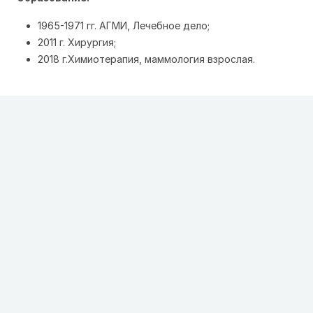
1965-1971 гг. АГМИ, Лечебное дело;
2011 г. Хирургия;
2018 г.Химиотерапия, маммология взрослая.