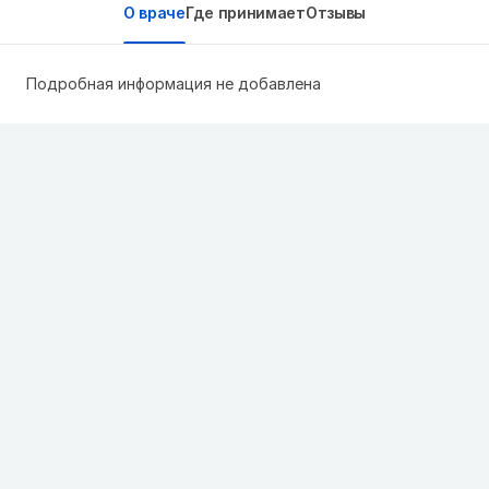
О враче
Где принимает
Отзывы
Подробная информация не добавлена