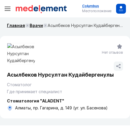
Columbus
Местоположение
Главная
Врачи
Асылбеков Нурсултан Кудайбергенулы
Нет отзывов
Асылбеков Нурсултан Кудайбергенулы
Стоматолог
Где принимает специалист
Стоматология "ALADENT"
Алматы, пр. Гагарина, д. 149 (уг. ул. Басенова)