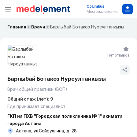
Columbus
Местоположение
Главная
Врачи
Барлыбай Ботакоз Нурсултанкызы
Нет отзывов
Барлыбай Ботакоз Нурсултанкызы
Врач общей практики (ВОП)
Общий стаж (лет): 9
Где принимает специалист
ГКП на ПХВ "Городская поликлиника № 1" акимата
города Астана
Астана, ул.Сейфуллина, д. 28