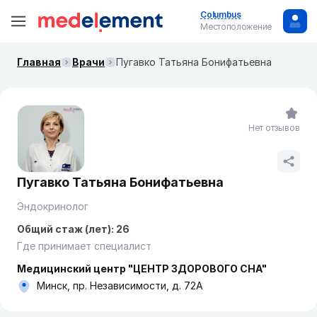
Columbus
Местоположение
Главная
Врачи
Пугавко Татьяна Бонифатьевна
Нет отзывов
Пугавко Татьяна Бонифатьевна
Эндокринолог
Общий стаж (лет): 26
Где принимает специалист
Медицинский центр "ЦЕНТР ЗДОРОВОГО СНА"
Минск, пр. Независимости, д. 72А