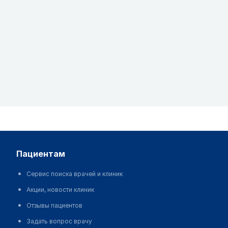
пациентам
Сервис поиска врачей и клиник
Акции, новости клиник
Отзывы пациентов
Задать вопрос врачу