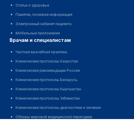
Статьи о здоровье
Памятки, полезная информация
Электронный кабинет пациента
Мобильные приложения
врачам и специалистам
Частная врачебная практика
Клинические протоколы Казахстан
Клинические рекомендации Россия
Клинические протоколы Беларусь
Клинические протоколы Кыргызстан
Клинические протоколы Узбекистан
Клинические протоколы диагностики и лечения
Обзоры мировой медицинской периодики
Пугавко Татьяна Бонифатьевна
Заболевания: обзорные статьи