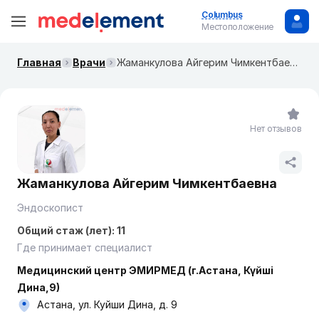
Columbus
Местоположение
Главная
Врачи
Жаманкулова Айгерим Чимкентбаевна
Нет отзывов
Жаманкулова Айгерим Чимкентбаевна
Эндоскопист
Общий стаж (лет): 11
Где принимает специалист
Медицинский центр ЭМИРМЕД (г.Астана, Күйші
Дина,9)
Астана, ул. Куйши Дина, д. 9