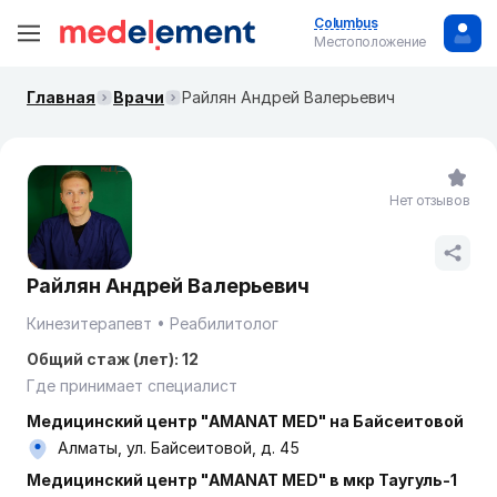
Columbus
Местоположение
Главная
Врачи
Райлян Андрей Валерьевич
Нет отзывов
Райлян Андрей Валерьевич
Кинезитерапевт
Реабилитолог
Общий стаж (лет): 12
Где принимает специалист
Медицинский центр "AMANAT MED" на Байсеитовой
Алматы, ул. Байсеитовой, д. 45
Медицинский центр "AMANAT MED" в мкр Таугуль-1