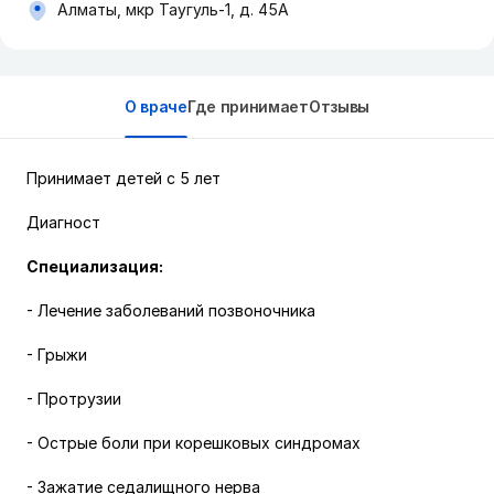
Алматы, мкр Таугуль-1, д. 45А
О враче
Где принимает
Отзывы
Принимает детей с 5 лет
Диагност
Специализация:
- Лечение заболеваний позвоночника
- Грыжи
- Протрузии
- Острые боли при корешковых синдромах
- Зажатие седалищного нерва