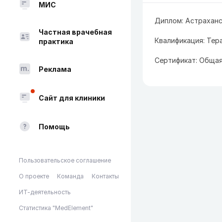
МИС
Диплом: Астраханс
Частная врачебная
Квалификация: Тера
практика
Сертификат: Общая
Реклама
Сайт для клиники
Помощь
Пользовательское соглашение
О проекте
Команда
Контакты
ИТ-деятельность
Статистика "MedElement"