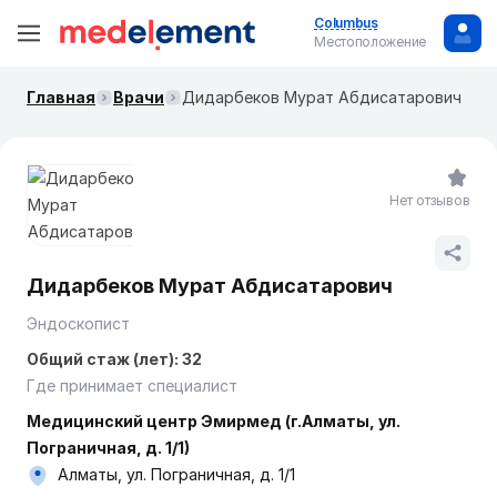
Columbus
Местоположение
Главная
Врачи
Дидарбеков Мурат Абдисатарович
Нет отзывов
Дидарбеков Мурат Абдисатарович
Эндоскопист
Общий стаж (лет): 32
Где принимает специалист
Медицинский центр Эмирмед (г.Алматы, ул.
Пограничная, д. 1/1)
Алматы, ул. Пограничная, д. 1/1