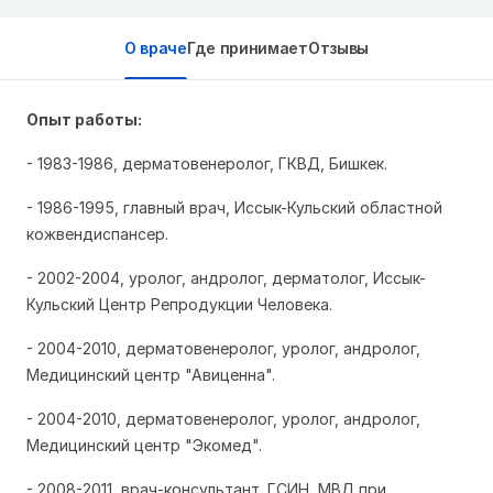
О враче
Где принимает
Отзывы
Опыт работы:
- 1983-1986, дерматовенеролог, ГКВД, Бишкек.
- 1986-1995, главный врач, Иссык-Кульский областной
кожвендиспансер.
- 2002-2004, уролог, андролог, дерматолог, Иссык-
Кульский Центр Репродукции Человека.
- 2004-2010, дерматовенеролог, уролог, андролог,
Медицинский центр "Авиценна".
- 2004-2010, дерматовенеролог, уролог, андролог,
Медицинский центр "Экомед".
- 2008-2011, врач-консультант, ГСИН, МВД при