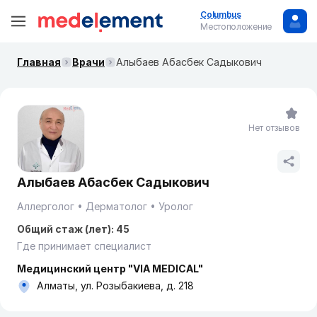
Columbus
Местоположение
Главная
Врачи
Алыбаев Абасбек Садыкович
Нет отзывов
Алыбаев Абасбек Садыкович
Аллерголог
Дерматолог
Уролог
Общий стаж (лет): 45
Где принимает специалист
Медицинский центр "VIA MEDICAL"
Алматы, ул. Розыбакиева, д. 218