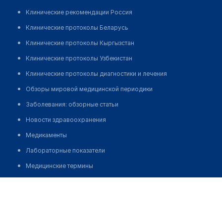
Клинические рекомендации Россия
Клинические протоколы Беларусь
Клинические протоколы Кыргызстан
Клинические протоколы Узбекистан
Клинические протоколы диагностики и лечения
Обзоры мировой медицинской периодики
Заболевания: обзорные статьи
Новости здравоохранения
Медикаменты
Лабораторные показатели
Медицинские термины
Мобильные приложения
Алыбаев Абасбек Садыкович
клиникам
МИС для клиники