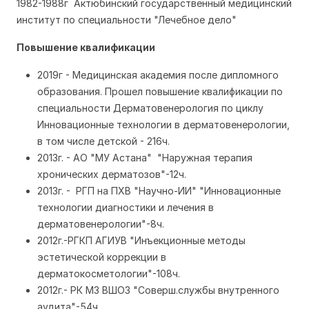
1982-1988г Актюбинский государственный медицинский
институт по специальности "Лечебное дело"
Повышение квалификации
2019г - Медицинская академия после дипломного
образования. Прошел повышение квалификации по
специальности Дерматовенерология по циклу
Инновационные технологии в дерматовенерологии,
в том числе детской - 216ч.
2013г. - АО "МУ Астана" "Наружная терапия
хронических дерматозов"-12ч.
2013г. - РГП на ПХВ "Научно-ИИ" "Инновационные
технологии диагностики и лечения в
дерматовенерологии"-8ч.
2012г.-РГКП АГИУВ "Инъекционные методы
эстетической коррекции в
дерматокосметологии"-108ч.
2012г.- РК МЗ ВШОЗ "Соверш.службы внутренного
аудита"-54ч.