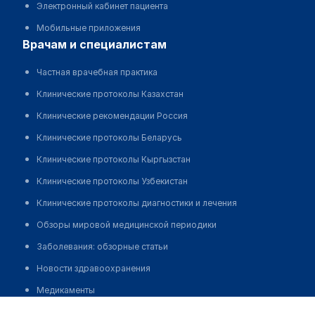
Электронный кабинет пациента
Мобильные приложения
врачам и специалистам
Частная врачебная практика
Клинические протоколы Казахстан
Клинические рекомендации Россия
Клинические протоколы Беларусь
Клинические протоколы Кыргызстан
Клинические протоколы Узбекистан
Клинические протоколы диагностики и лечения
Обзоры мировой медицинской периодики
Заболевания: обзорные статьи
Новости здравоохранения
Медикаменты
Кыздарбеков Габит Мырзатаевич
Лабораторные показатели