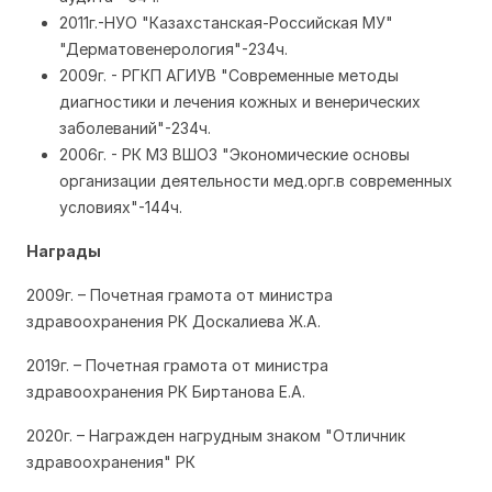
2011г.-НУО "Казахстанская-Российская МУ"
"Дерматовенерология"-234ч.
2009г. - РГКП АГИУВ "Современные методы
диагностики и лечения кожных и венерических
заболеваний"-234ч.
2006г. - РК МЗ ВШОЗ "Экономические основы
организации деятельности мед.орг.в современных
условиях"-144ч.
Награды
2009г. – Почетная грамота от министра
здравоохранения РК Доскалиева Ж.А.
2019г. – Почетная грамота от министра
здравоохранения РК Биртанова Е.А.
2020г. – Награжден нагрудным знаком "Отличник
здравоохранения" РК