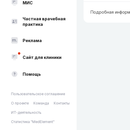
МИС
Подробная информ
Частная врачебная
практика
Реклама
Сайт для клиники
Помощь
Пользовательское соглашение
О проекте
Команда
Контакты
ИТ-деятельность
Статистика "MedElement"