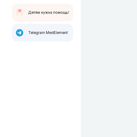
Детям нужна помощь!
Telegram MedElement