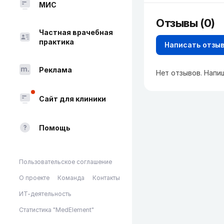
МИС
Отзывы (0)
Частная врачебная
практика
Написать отзы
Реклама
Нет отзывов. Напи
Сайт для клиники
Помощь
Пользовательское соглашение
О проекте
Команда
Контакты
ИТ-деятельность
Статистика "MedElement"