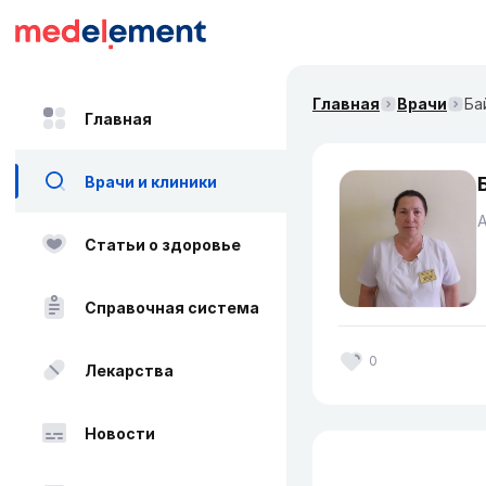
Главная
Врачи
Ба
Главная
Врачи и клиники
А
Статьи о здоровье
Справочная система
0
Лекарства
Новости