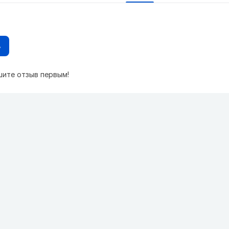
в
шите отзыв первым!