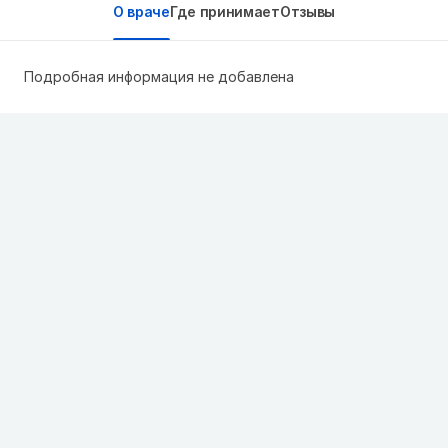
О враче
Где принимает
Отзывы
Подробная информация не добавлена