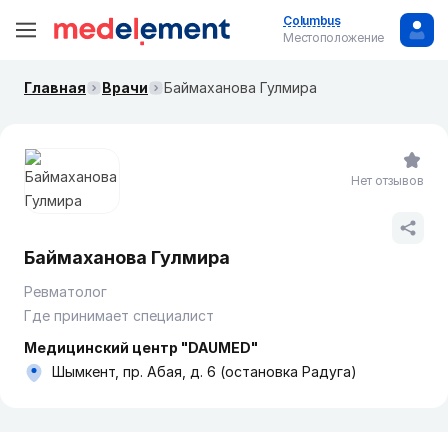
Columbus
Местоположение
Главная
Врачи
Баймаханова Гулмира
Нет отзывов
Баймаханова Гулмира
Ревматолог
Где принимает специалист
Медицинский центр "DAUMED"
Шымкент, пр. Абая, д. 6 (остановка Радуга)