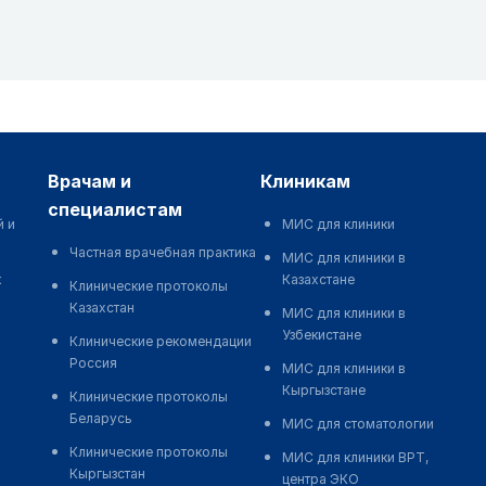
врачам и
клиникам
специалистам
й и
МИС для клиники
Частная врачебная практика
МИС для клиники в
к
Казахстане
Клинические протоколы
Казахстан
МИС для клиники в
Узбекистане
Клинические рекомендации
Россия
МИС для клиники в
Кыргызстане
Клинические протоколы
Беларусь
МИС для стоматологии
Клинические протоколы
МИС для клиники ВРТ,
Кыргызстан
центра ЭКО