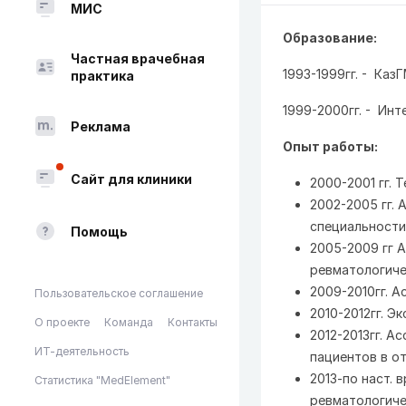
МИС
Образование:
Частная врачебная
1993-1999гг. - Каз
практика
1999-2000гг. - Инт
Реклама
Опыт работы:
Сайт для клиники
2000-2001 гг. Т
2002-2005 гг. 
специальности
Помощь
2005-2009 гг 
ревматологиче
2009-2010гг. 
Пользовательское соглашение
2010-2012гг. 
О проекте
Команда
Контакты
2012-2013гг. 
ИТ-деятельность
пациентов в о
2013-по наст.
Статистика "MedElement"
ревматологиче