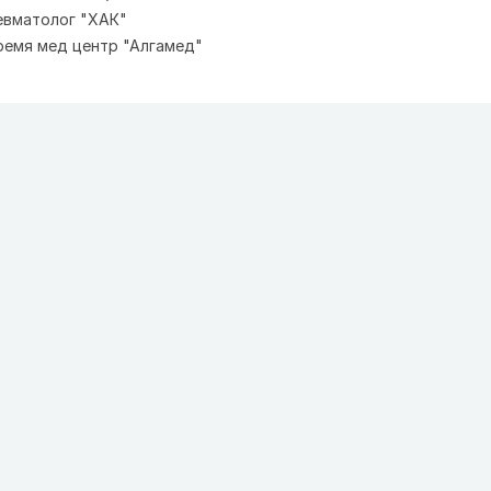
ревматолог "ХАК"
ремя мед центр "Алгамед"