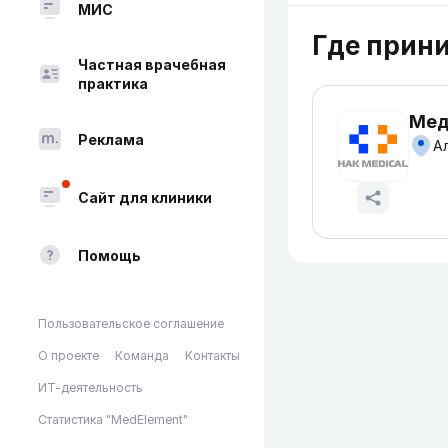
МИС
Где прин
Частная врачебная
практика
Мед
Реклама
Ал
Сайт для клиники
Помощь
Пользовательское соглашение
О проекте
Команда
Контакты
ИТ-деятельность
Статистика "MedElement"