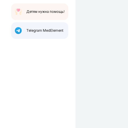
Детям нужна помощь!
Telegram MedElement