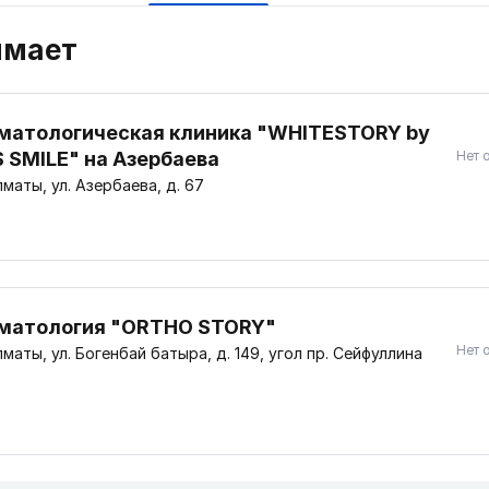
имает
матологическая клиника "WHITESTORY by
S SMILE" на Азербаева
Нет 
маты, ул. Азербаева, д. 67
матология "ORTHO STORY"
Нет 
маты, ул. Богенбай батыра, д. 149, угол пр. Сейфуллина