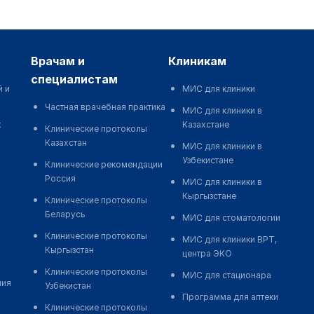
врачам и
клиникам
специалистам
й и
МИС для клиники
Частная врачебная практика
МИС для клиники в
к
Казахстане
Клинические протоколы
Казахстан
МИС для клиники в
Узбекистане
Клинические рекомендации
Россия
МИС для клиники в
Кыргызстане
Клинические протоколы
Беларусь
МИС для стоматологии
Клинические протоколы
МИС для клиники ВРТ,
Кыргызстан
центра ЭКО
Клинические протоколы
МИС для стационара
ния
Узбекистан
Программа для аптеки
Клинические протоколы