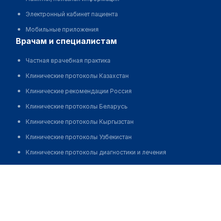
Электронный кабинет пациента
Мобильные приложения
врачам и специалистам
Частная врачебная практика
Клинические протоколы Казахстан
Клинические рекомендации Россия
Клинические протоколы Беларусь
Клинические протоколы Кыргызстан
Клинические протоколы Узбекистан
Клинические протоколы диагностики и лечения
Обзоры мировой медицинской периодики
Кубеева Гульнур Ширинбековна
Заболевания: обзорные статьи
Новости здравоохранения
Медикаменты