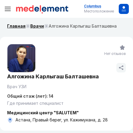
Columbus
Местоположение
Главная
Врачи
Алгожина Карлыгаш Балташевна
Нет отзывов
Алгожина Карлыгаш Балташевна
Врач УЗИ
Общий стаж (лет): 14
Где принимает специалист
Медицинский центр "SALUTEM"
Астана, Правый берег, ул. Кажимукана, д. 28