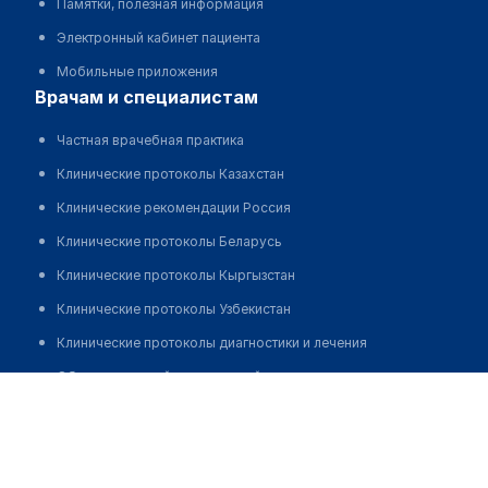
Памятки, полезная информация
Электронный кабинет пациента
Мобильные приложения
врачам и специалистам
Частная врачебная практика
Клинические протоколы Казахстан
Клинические рекомендации Россия
Клинические протоколы Беларусь
Клинические протоколы Кыргызстан
Клинические протоколы Узбекистан
Клинические протоколы диагностики и лечения
Обзоры мировой медицинской периодики
Алгожина Карлыгаш Балташевна
Заболевания: обзорные статьи
Новости здравоохранения
Медикаменты