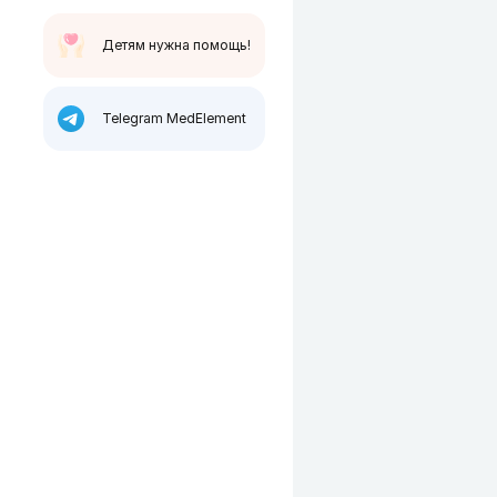
Детям нужна помощь!
Telegram MedElement