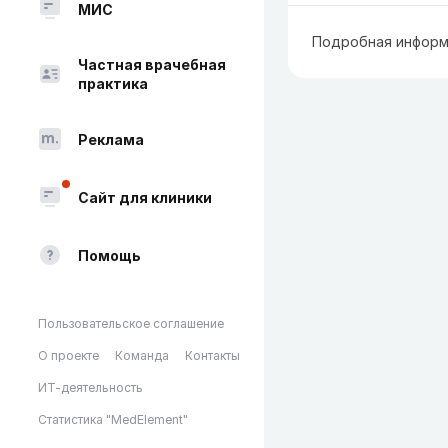
МИС
Подробная информ
Частная врачебная
практика
Реклама
Сайт для клиники
Помощь
Пользовательское соглашение
О проекте
Команда
Контакты
ИТ-деятельность
Статистика "MedElement"