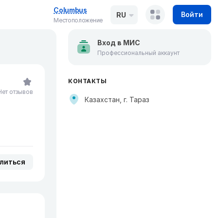
Columbus
Войти
RU
Местоположение
Вход в МИС
Профессиональный аккаунт
КОНТАКТЫ
Нет отзывов
Казахстан, г. Тараз
литься