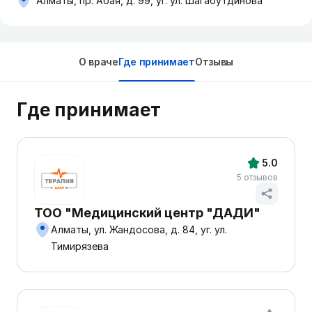
Алматы, пр. Абая, д. 99, уг. ул. Шагабутдинова
О враче
Где принимает
Отзывы
Где принимает
5.0
5 отзывов
ТОО "Медицинский центр "ДАДИ"
Алматы, ул. Жандосова, д. 84, уг. ул.
Тимирязева