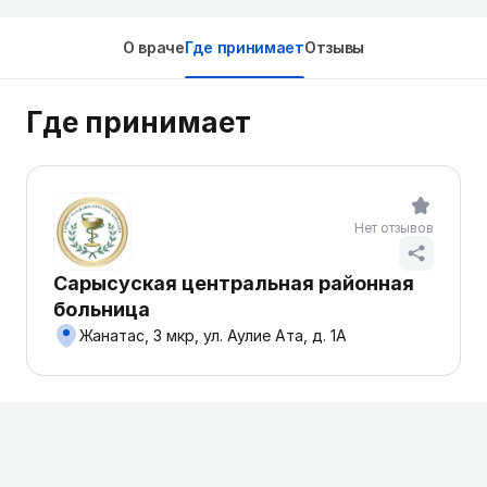
О враче
Где принимает
Отзывы
Где принимает
Нет отзывов
Сарысуская центральная районная
больница
Жанатас, 3 мкр, ул. Аулие Ата, д. 1А