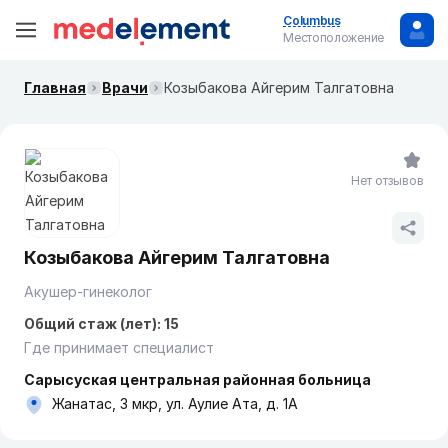
Columbus
Местоположение
Главная
Врачи
Козыбакова Айгерим Талгатовна
Нет отзывов
Козыбакова Айгерим Талгатовна
Акушер-гинеколог
Общий стаж (лет): 15
Где принимает специалист
Сарысуская центральная районная больница
Жанатас, 3 мкр, ул. Аулие Ата, д. 1А