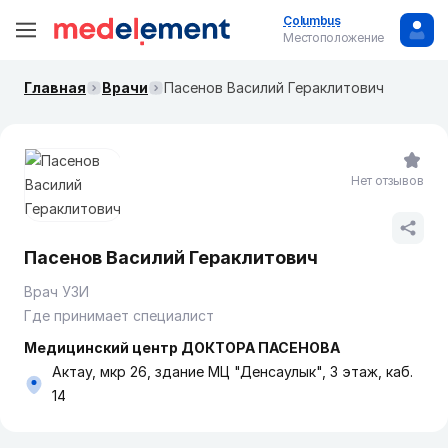
Columbus
Местоположение
Главная
Врачи
Пасенов Василий Гераклитович
Нет отзывов
Пасенов Василий Гераклитович
Врач УЗИ
Где принимает специалист
Медицинский центр ДОКТОРА ПАСЕНОВА
Актау, мкр 26, здание МЦ "Денсаулык", 3 этаж, каб.
14