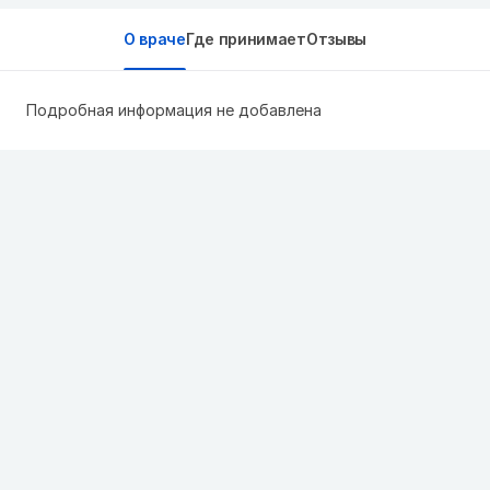
О враче
Где принимает
Отзывы
Подробная информация не добавлена