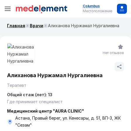
Columbus
Местоположение
Главная
Врачи
Алиханова Нуржамал Нургалиевна
Нет отзывов
Алиханова Нуржамал Нургалиевна
Терапевт
Общий стаж (лет): 13
Где принимает специалист
Медицинский центр "AURA CLINIC"
Астана, Правый берег, ул. Кенесары, д. 51, ВП-3, ЖК
"Сезам"