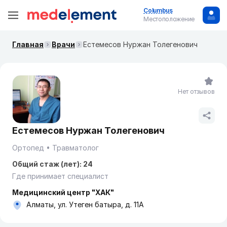
Columbus
Местоположение
Главная
Врачи
Естемесов Нуржан Толегенович
Нет отзывов
Естемесов Нуржан Толегенович
Ортопед
Травматолог
Общий стаж (лет): 24
Где принимает специалист
Медицинский центр "ХАК"
Алматы, ул. Утеген батыра, д. 11А