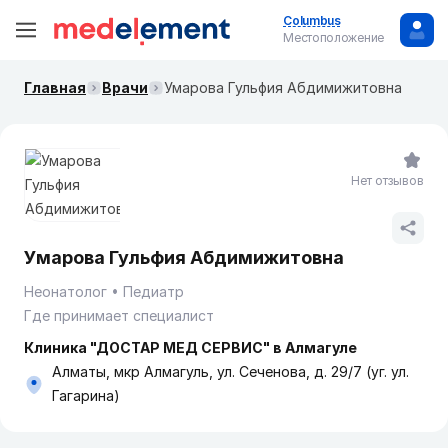
Columbus
Местоположение
Главная
Врачи
Умарова Гульфия Абдимижитовна
Нет отзывов
Умарова Гульфия Абдимижитовна
Неонатолог
Педиатр
Где принимает специалист
Клиника "ДОСТАР МЕД СЕРВИС" в Алмагуле
Алматы, мкр Алмагуль, ул. Сеченова, д. 29/7 (уг. ул.
Гагарина)