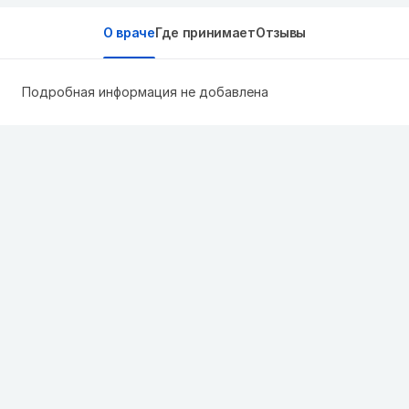
О враче
Где принимает
Отзывы
Подробная информация не добавлена