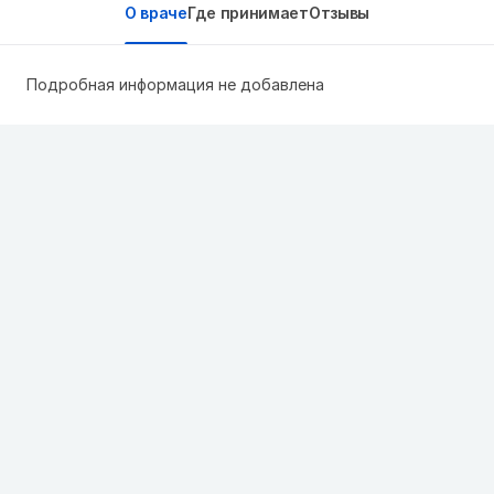
О враче
Где принимает
Отзывы
Подробная информация не добавлена