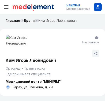
Columbus
Местоположение
Главная
Врачи
Ким Игорь Леонидович
Нет отзывов
Ким Игорь Леонидович
Ортопед
Травматолог
Где принимает специалист
Медицинский центр "МЕЙІРІМ"
Тараз, ул. Пушкина, д. 29