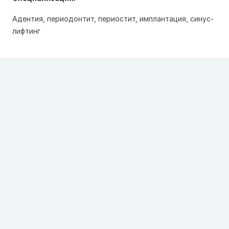
Адентия, периодонтит, периостит, имплантация, синус-
лифтинг