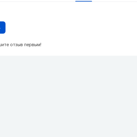
в
шите отзыв первым!