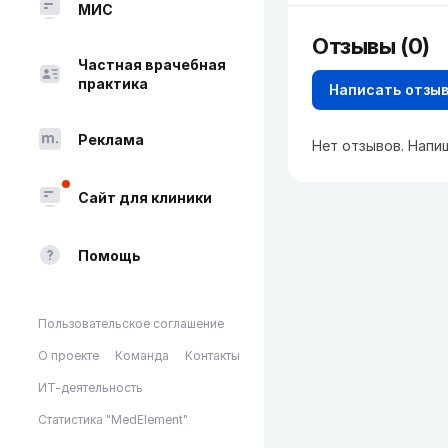
МИС
Отзывы (0)
Частная врачебная
практика
Написать отзы
Реклама
Нет отзывов. Напи
Сайт для клиники
Помощь
Пользовательское соглашение
О проекте
Команда
Контакты
ИТ-деятельность
Статистика "MedElement"