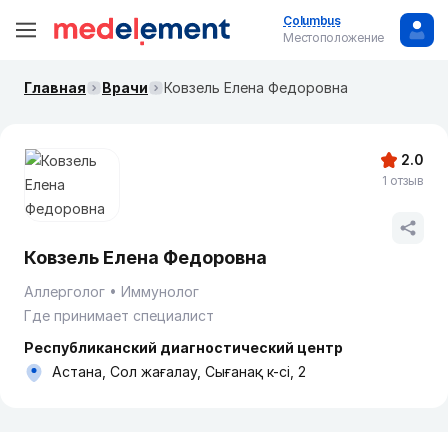
Columbus
Местоположение
Главная
Врачи
Ковзель Елена Федоровна
2.0
1 отзыв
Ковзель Елена Федоровна
Аллерголог
Иммунолог
Где принимает специалист
Республиканский диагностический центр
Астана, Сол жағалау, Сығанақ к-сі, 2