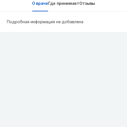
О враче
Где принимает
Отзывы
Подробная информация не добавлена