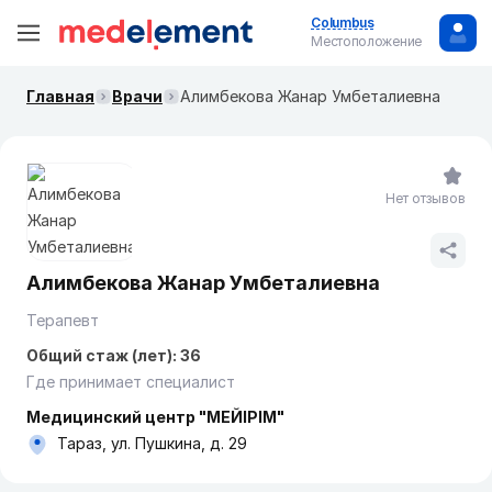
Columbus
Местоположение
Главная
Врачи
Алимбекова Жанар Умбеталиевна
Нет отзывов
Алимбекова Жанар Умбеталиевна
Терапевт
Общий стаж (лет): 36
Где принимает специалист
Медицинский центр "МЕЙІРІМ"
Тараз, ул. Пушкина, д. 29