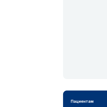
пациентам