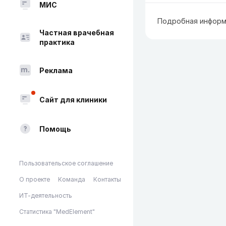
МИС
Подробная информ
Частная врачебная
практика
Реклама
Сайт для клиники
Помощь
Пользовательское соглашение
О проекте
Команда
Контакты
ИТ-деятельность
Статистика "MedElement"