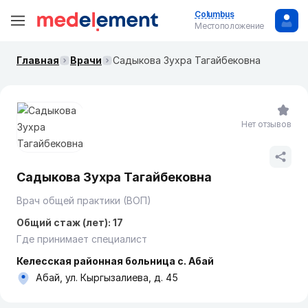
Columbus
Местоположение
Главная
Врачи
Садыкова Зухра Тагайбековна
Нет отзывов
Садыкова Зухра Тагайбековна
Врач общей практики (ВОП)
Общий стаж (лет): 17
Где принимает специалист
Келесская районная больница с. Абай
Абай, ул. Кыргызалиева, д. 45