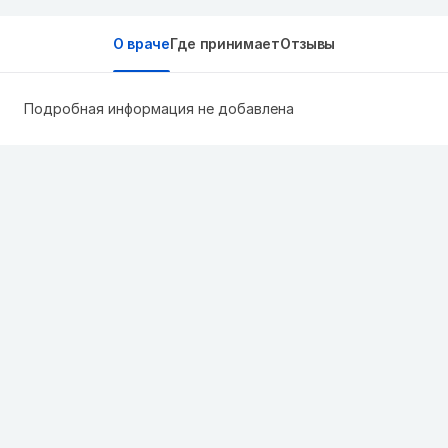
О враче
Где принимает
Отзывы
Подробная информация не добавлена