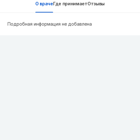
О враче
Где принимает
Отзывы
Подробная информация не добавлена