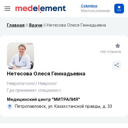
Columbus
Местоположение
Главная
Врачи
Нетесова Олеся Геннадьевна
Нет отзывов
Нетесова Олеся Геннадьевна
Невропатолог/ Невролог
Где принимает специалист
Медицинский центр "МИТРАЛИЯ"
Петропавловск, ул. Казахстанской правды, д. 33