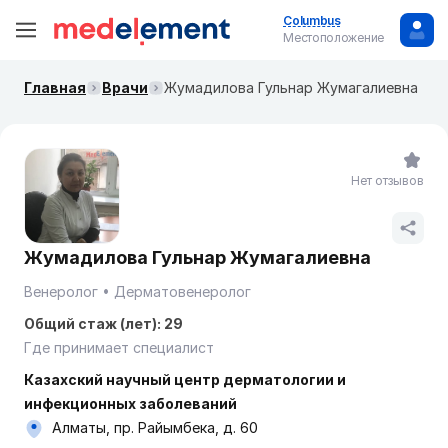
Columbus
Местоположение
Главная
Врачи
Жумадилова Гульнар Жумагалиевна
Нет отзывов
Жумадилова Гульнар Жумагалиевна
Венеролог
Дерматовенеролог
Общий стаж (лет): 29
Где принимает специалист
Казахский научный центр дерматологии и
инфекционных заболеваний
Алматы, пр. Райымбека, д. 60