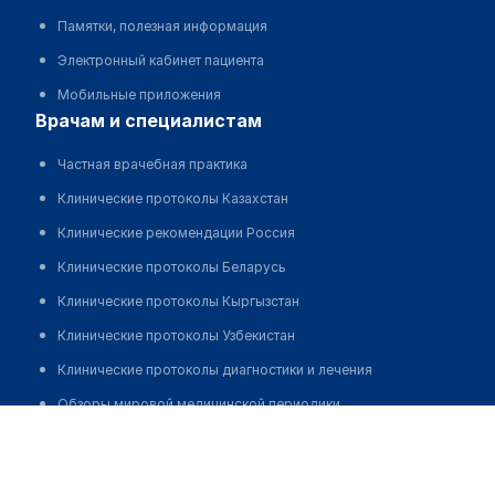
Памятки, полезная информация
Электронный кабинет пациента
Мобильные приложения
врачам и специалистам
Частная врачебная практика
Клинические протоколы Казахстан
Клинические рекомендации Россия
Клинические протоколы Беларусь
Клинические протоколы Кыргызстан
Клинические протоколы Узбекистан
Клинические протоколы диагностики и лечения
Обзоры мировой медицинской периодики
Жумадилова Гульнар Жумагалиевна
Заболевания: обзорные статьи
Новости здравоохранения