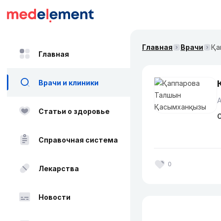
Главная
Врачи
Қа
Главная
Врачи и клиники
А
Статьи о здоровье
О
Справочная система
0
Лекарства
Новости