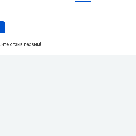
в
шите отзыв первым!