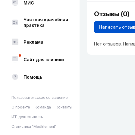
МИС
Отзывы (0)
Частная врачебная
практика
Написать отзы
Реклама
Нет отзывов. Напи
Сайт для клиники
Помощь
Пользовательское соглашение
О проекте
Команда
Контакты
ИТ-деятельность
Статистика "MedElement"