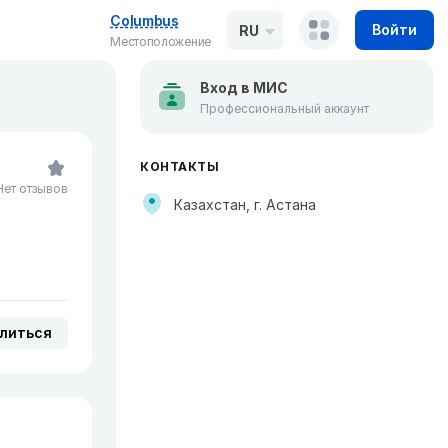
Columbus
Войти
RU
Местоположение
Вход в МИС
Профессиональный аккаунт
КОНТАКТЫ
Нет отзывов
Казахстан, г. Астана
литься