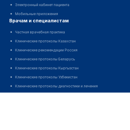
Электронный кабинет пациента
Мобильные приложения
врачам и специалистам
Частная врачебная практика
Клинические протоколы Казахстан
Клинические рекомендации Россия
Клинические протоколы Беларусь
Клинические протоколы Кыргызстан
Клинические протоколы Узбекистан
Клинические протоколы диагностики и лечения
Обзоры мировой медицинской периодики
Жуматаев Дастан Нуркеевич
Заболевания: обзорные статьи
Новости здравоохранения
Медикаменты