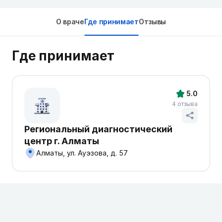
О враче
Где принимает
Отзывы
Где принимает
5.0
4 отзыва
Региональный диагностический
центр г. Алматы
Алматы, ул. Ауэзова, д. 57