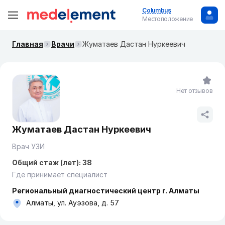
Columbus
Местоположение
Главная
Врачи
Жуматаев Дастан Нуркеевич
Нет отзывов
Жуматаев Дастан Нуркеевич
Врач УЗИ
Общий стаж (лет): 38
Где принимает специалист
Региональный диагностический центр г. Алматы
Алматы, ул. Ауэзова, д. 57