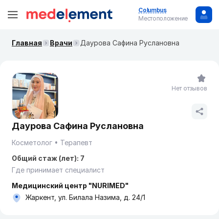
Columbus
Местоположение
Главная
Врачи
Даурова Сафина Руслановна
Нет отзывов
Даурова Сафина Руслановна
Косметолог
Терапевт
Общий стаж (лет): 7
Где принимает специалист
Медицинский центр "NURIMED"
Жаркент, ул. Билала Назима, д. 24/1