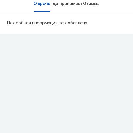
О враче
Где принимает
Отзывы
Подробная информация не добавлена