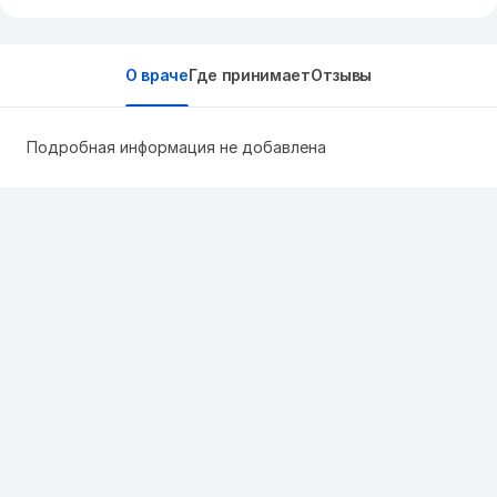
О враче
Где принимает
Отзывы
Подробная информация не добавлена