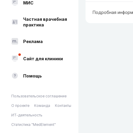
МИС
Подробная информ
Частная врачебная
практика
Реклама
Сайт для клиники
Помощь
Пользовательское соглашение
О проекте
Команда
Контакты
ИТ-деятельность
Статистика "MedElement"