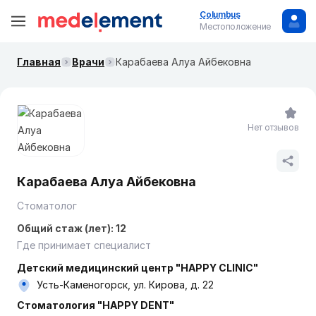
Columbus
Местоположение
Главная
Врачи
Карабаева Алуа Айбековна
Нет отзывов
Карабаева Алуа Айбековна
Стоматолог
Общий стаж (лет): 12
Где принимает специалист
Детский медицинский центр "HАPPY CLINIC"
Усть-Каменогорск, ул. Кирова, д. 22
Стоматология "HAPPY DENT"